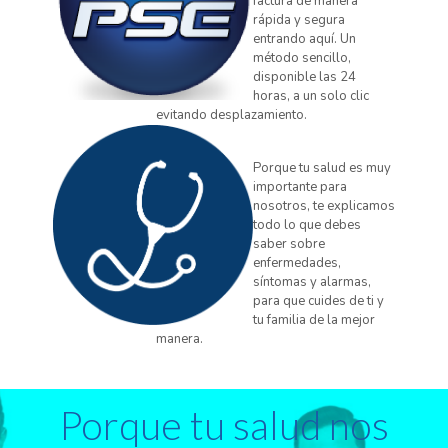
factura de manera
rápida y segura
entrando aquí. Un
método sencillo,
disponible las 24
horas, a un solo clic
evitando desplazamiento.
Porque tu salud es muy
importante para
nosotros, te explicamos
todo lo que debes
saber sobre
enfermedades,
síntomas y alarmas,
para que cuides de ti y
tu familia de la mejor
manera.
Porque tu salud nos