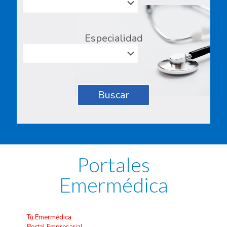
Especialidad
Buscar
Portales
Emermédica
Tu Emermédica
Portal Empresarial