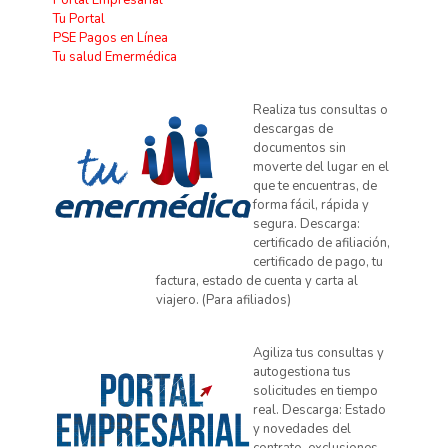
Tu Portal
PSE Pagos en Línea
Tu salud Emermédica
Realiza tus consultas o
descargas de
documentos sin
moverte del lugar en el
que te encuentras, de
forma fácil, rápida y
segura. Descarga:
certificado de afiliación,
certificado de pago, tu
factura, estado de cuenta y carta al
viajero. (Para afiliados)
Agiliza tus consultas y
autogestiona tus
solicitudes en tiempo
real. Descarga: Estado
y novedades del