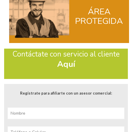
ÁREA
PROTEGIDA
Contáctate con servicio al cliente
Aquí
Regístrate para afiliarte con un asesor comercial: