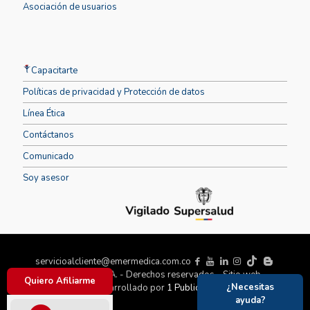
Asociación de usuarios
Capacitarte
Políticas de privacidad y Protección de datos
Línea Ética
Contáctanos
Comunicado
Soy asesor
servicioalcliente@emermedica.com.co
Emermédica S.A. - Derechos reservados - Sitio web
Quiero Afiliarme
¿Necesitas
Desarrollado por
1 Publicidad
ayuda?