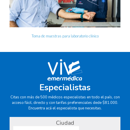
Toma de muestras para laboratorio clínico
Especialistas
Citas con más de 500 médicos especialistas en todo el país, con
acceso fácil, directo y con tarifas preferenciales dede $81.000.
Encuentra acá el especialista que necesitas.
Ciudad