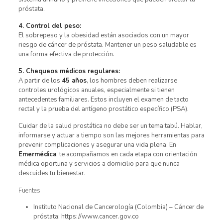
próstata.
4. Control del peso:
El sobrepeso y la obesidad están asociados con un mayor
riesgo de cáncer de próstata. Mantener un peso saludable es
una forma efectiva de protección.
5. Chequeos médicos regulares:
A partir de los
45 años
, los hombres deben realizarse
controles urológicos anuales, especialmente si tienen
antecedentes familiares. Estos incluyen el examen de tacto
rectal y la prueba del antígeno prostático específico (PSA).
Cuidar de la salud prostática no debe ser un tema tabú. Hablar,
informarse y actuar a tiempo son las mejores herramientas para
prevenir complicaciones y asegurar una vida plena. En
Emermédica
, te acompañamos en cada etapa con orientación
médica oportuna y servicios a domicilio para que nunca
descuides tu bienestar.
Fuentes
Instituto Nacional de Cancerología (Colombia) – Cáncer de
próstata: https://www.cancer.gov.co