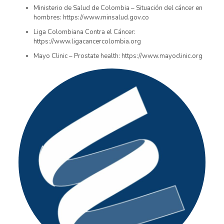
Ministerio de Salud de Colombia – Situación del cáncer en
hombres: https://www.minsalud.gov.co
Liga Colombiana Contra el Cáncer:
https://www.ligacancercolombia.org
Mayo Clinic – Prostate health: https://www.mayoclinic.org