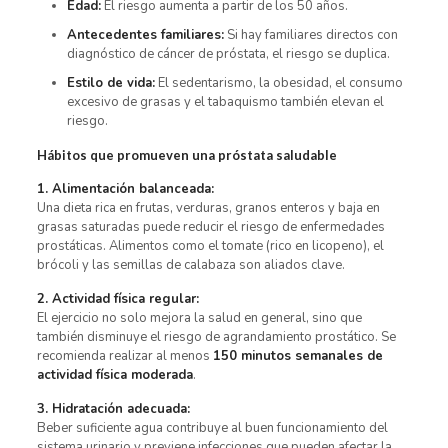
Edad:
El riesgo aumenta a partir de los 50 años.
Antecedentes familiares:
Si hay familiares directos con
diagnóstico de cáncer de próstata, el riesgo se duplica.
Estilo de vida:
El sedentarismo, la obesidad, el consumo
excesivo de grasas y el tabaquismo también elevan el
riesgo.
Hábitos que promueven una próstata saludable
1. Alimentación balanceada:
Una dieta rica en frutas, verduras, granos enteros y baja en
grasas saturadas puede reducir el riesgo de enfermedades
prostáticas. Alimentos como el tomate (rico en licopeno), el
brócoli y las semillas de calabaza son aliados clave.
2. Actividad física regular:
El ejercicio no solo mejora la salud en general, sino que
también disminuye el riesgo de agrandamiento prostático. Se
recomienda realizar al menos
150 minutos semanales de
actividad física moderada
.
3. Hidratación adecuada:
Beber suficiente agua contribuye al buen funcionamiento del
sistema urinario y previene infecciones que pueden afectar la