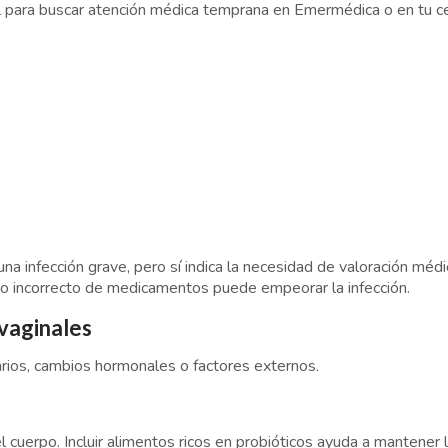
l para buscar atención médica temprana en Emermédica o en tu c
na infección grave, pero sí indica la necesidad de valoración médi
o incorrecto de medicamentos puede empeorar la infección.
 vaginales
arios, cambios hormonales o factores externos.
cuerpo. Incluir alimentos ricos en probióticos ayuda a mantener l