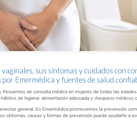
 vaginales, sus síntomas y cuidados con co
 por Emermédica y fuentes de salud confiab
ás frecuentes de consulta médica en mujeres de todas las edade
hábitos de higiene, alimentación adecuada y chequeos médicos 
 bienestar general. En Emermédica promovemos la prevención com
los síntomas, causas y formas de prevención puede ayudarte a ev