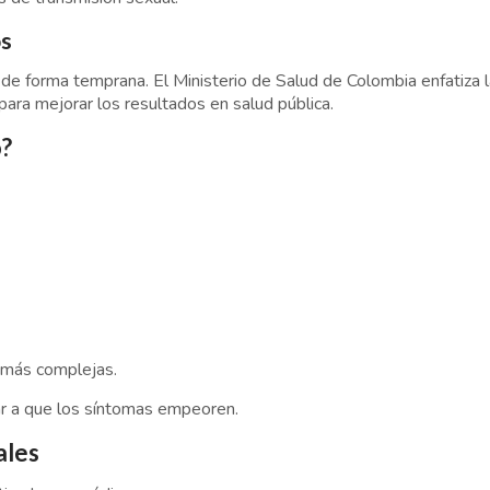
os
e forma temprana. El Ministerio de Salud de Colombia enfatiza l
para mejorar los resultados en salud pública.
o?
 más complejas.
ar a que los síntomas empeoren.
ales