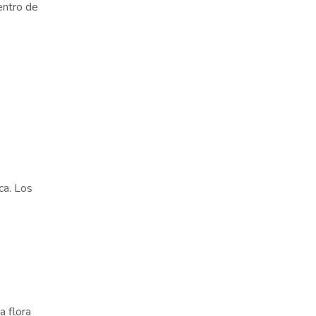
entro de
ca. Los
a flora