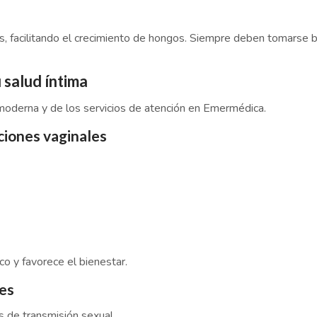
as, facilitando el crecimiento de hongos. Siempre deben tomarse 
 salud íntima
 moderna y de los servicios de atención en Emermédica.
ciones vaginales
co y favorece el bienestar.
les
s de transmisión sexual.