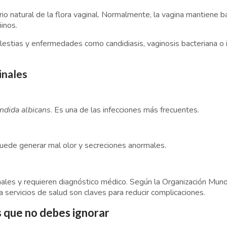
rio natural de la flora vaginal. Normalmente, la vagina mantiene b
inos.
estias y enfermedades como candidiasis, vaginosis bacteriana o 
inales
ndida albicans
. Es una de las infecciones más frecuentes.
Puede generar mal olor y secreciones anormales.
les y requieren diagnóstico médico. Según la Organización Mundi
 servicios de salud son claves para reducir complicaciones.
s que no debes ignorar