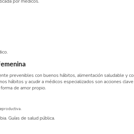
ticada por médicos.
ico.
 femenina
ente prevenibles con buenos hábitos, alimentación saludable y co
os hábitos y acudir a médicos especializados son acciones clave 
a forma de amor propio.
eproductiva.
ia. Guías de salud pública.