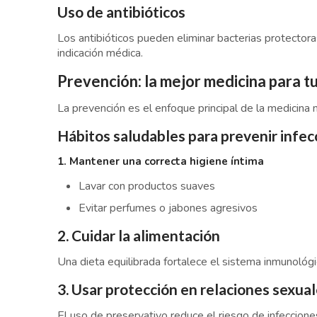
Uso de antibióticos
Los antibióticos pueden eliminar bacterias protector
indicación médica.
Prevención: la mejor medicina para tu
La prevención es el enfoque principal de la medicina
Hábitos saludables para prevenir infec
1. Mantener una correcta higiene íntima
Lavar con productos suaves
Evitar perfumes o jabones agresivos
2. Cuidar la alimentación
Una dieta equilibrada fortalece el sistema inmunológi
3. Usar protección en relaciones sexua
El uso de preservativo reduce el riesgo de infeccione