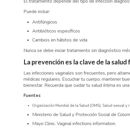
El tratamiento depende del tipo de infección diagnos
Puede incluir:
Antifúngicos
Antibióticos específicos
Cambios en hábitos de vida
Nunca se debe iniciar tratamiento sin diagnóstico méd
La prevención es la clave de la salud
Las infecciones vaginales son frecuentes, pero altam
médicas regulares. Escuchar tu cuerpo, mantener buen
bienestar. Recuerda que cuidar tu salud íntima es un
Fuentes
Organización Mundial de la Salud (OMS). Salud sexual y r
Ministerio de Salud y Protección Social de Colomb
Mayo Clinic. Vaginal infections information.