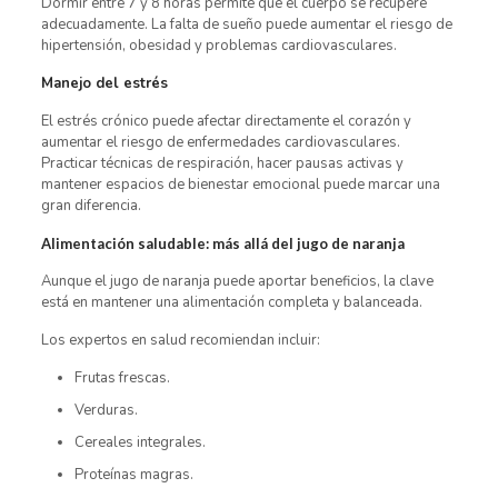
Dormir entre 7 y 8 horas permite que el cuerpo se recupere
adecuadamente. La falta de sueño puede aumentar el riesgo de
hipertensión, obesidad y problemas cardiovasculares.
Manejo del estrés
El estrés crónico puede afectar directamente el corazón y
aumentar el riesgo de enfermedades cardiovasculares.
Practicar técnicas de respiración, hacer pausas activas y
mantener espacios de bienestar emocional puede marcar una
gran diferencia.
Alimentación saludable: más allá del jugo de naranja
Aunque el jugo de naranja puede aportar beneficios, la clave
está en mantener una alimentación completa y balanceada.
Los expertos en salud recomiendan incluir:
Frutas frescas.
Verduras.
Cereales integrales.
Proteínas magras.