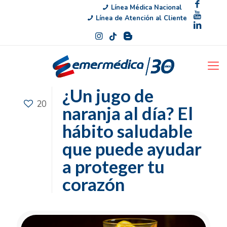
Línea Médica Nacional
Línea de Atención al Cliente
¿Un jugo de
20
naranja al día? El
hábito saludable
que puede ayudar
a proteger tu
corazón