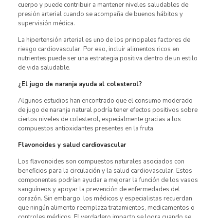
cuerpo y puede contribuir a mantener niveles saludables de
presión arterial cuando se acompaña de buenos hábitos y
supervisión médica.
La hipertensión arterial es uno de los principales factores de
riesgo cardiovascular. Por eso, incluir alimentos ricos en
nutrientes puede ser una estrategia positiva dentro de un estilo
de vida saludable.
¿El jugo de naranja ayuda al colesterol?
Algunos estudios han encontrado que el consumo moderado
de jugo de naranja natural podría tener efectos positivos sobre
ciertos niveles de colesterol, especialmente gracias a los
compuestos antioxidantes presentes en la fruta.
Flavonoides y salud cardiovascular
Los flavonoides son compuestos naturales asociados con
beneficios para la circulación y la salud cardiovascular. Estos
componentes podrían ayudar a mejorar la función de los vasos
sanguíneos y apoyar la prevención de enfermedades del
corazón. Sin embargo, los médicos y especialistas recuerdan
que ningún alimento reemplaza tratamientos, medicamentos o
controles médicos. El verdadero impacto se logra cuando se