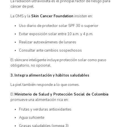
La radiación ultravioleta es el principal factor de riesgo para
cáncer de piel.
La OMS y la
Skin Cancer Foundation
insisten en:
Uso diario de protector solar SPF 30 o superior
Evitar exposición solar entre 10 a.m. y 4 p.m.
Realizar autoexámenes de lunares
Consultar ante cambios sospechosos
El skincare inteligente incluye protección solar como paso
obligatorio, no opcional.
3. Integra alimentación y hábitos saludables
La piel también responde a lo que comes.
El
Ministerio de Salud y Protección Social de Colombia
promueve una alimentación rica en:
Frutas y verduras antioxidantes
Agua suficiente
Grasas saludables (omega 3)